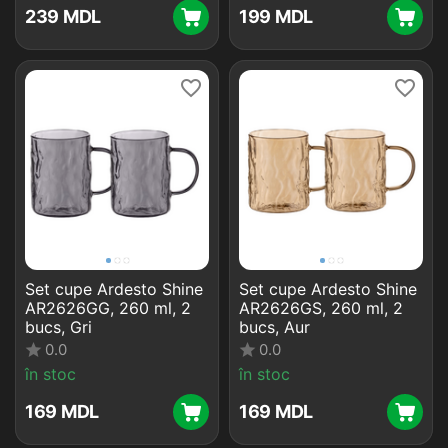
‍239‍
MDL
‍199‍
MDL
Set cupe Ardesto Shine
Set cupe Ardesto Shine
AR2626GG, 260 ml, 2
AR2626GS, 260 ml, 2
bucs, Gri
bucs, Aur
0.0
0.0
în stoc
în stoc
‍169‍
MDL
‍169‍
MDL