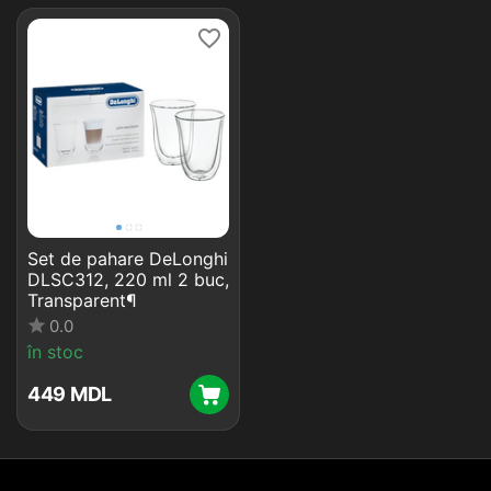
Set de pahare DeLonghi
DLSC312, 220 ml 2 buc,
Transparent¶
0.0
în stoc
‍449‍
MDL