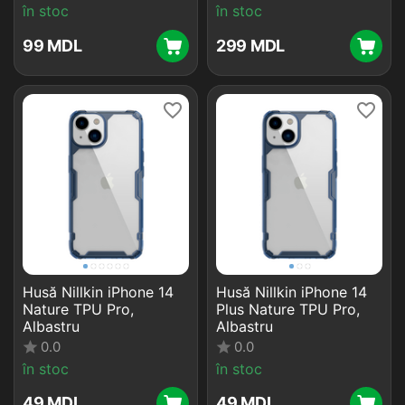
în stoc
în stoc
‍99‍
MDL
‍299‍
MDL
Husă Nillkin iPhone 14
Husă Nillkin iPhone 14
Nature TPU Pro,
Plus Nature TPU Pro,
Albastru
Albastru
0.0
0.0
în stoc
în stoc
‍49‍
MDL
‍49‍
MDL