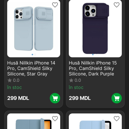
Husă Nillkin iPhone 14
Husă Nillkin iPhone 15
Pro, CamShield Silky
Pro, CamShield Silky
Silicone, Star Gray
Silicone, Dark Purple
0.0
0.0
în stoc
în stoc
‍299‍
MDL
‍299‍
MDL