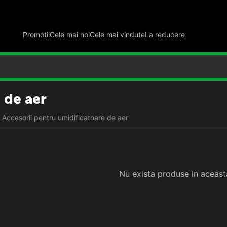
Promotii
Cele mai noi
Cele mai vindute
La reducere
 de aer
Accesorii pentru umidificatoare de aer
Nu exista produse in aceast