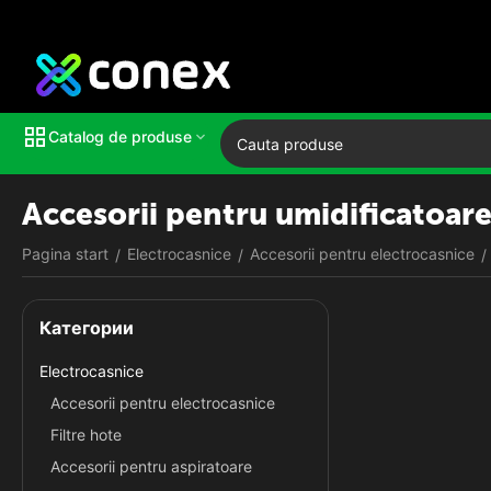
Catalog de produse
Accesorii pentru umidificatoare
Pagina start
Electrocasnice
Accesorii pentru electrocasnice
/
/
/
Категории
Electrocasnice
Accesorii pentru electrocasnice
Filtre hote
Accesorii pentru aspiratoare