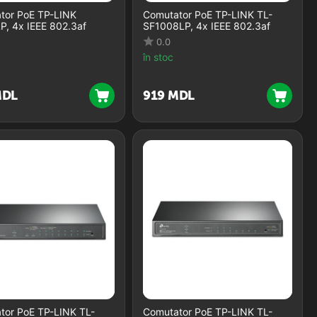
tor PoE TP-LINK
Comutator PoE TP-LINK TL-
P, 4x IEEE 802.3af
SF1008LP, 4x IEEE 802.3af
0.0
în stoc
DL
‍919‍
MDL
tor PoE TP-LINK TL-
Comutator PoE TP-LINK TL-