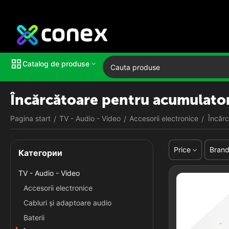
Catalog de produse
Încărcătoare pentru acumulator
Pagina start
TV - Audio - Video
Accesorii electronice
Încărc
/
/
/
Price
Bran
Категории
TV - Audio - Video
Accesorii electronice
Cabluri și adaptoare audio
Baterii