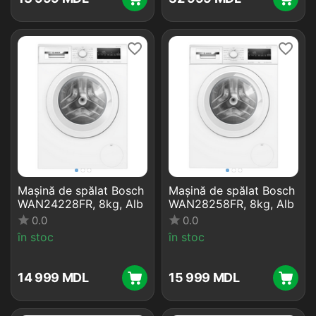
Mașină de spălat Bosch
Mașină de spălat Bosch
WAN24228FR, 8kg, Alb
WAN28258FR, 8kg, Alb
0.0
0.0
în stoc
în stoc
14 999
MDL
15 999
MDL