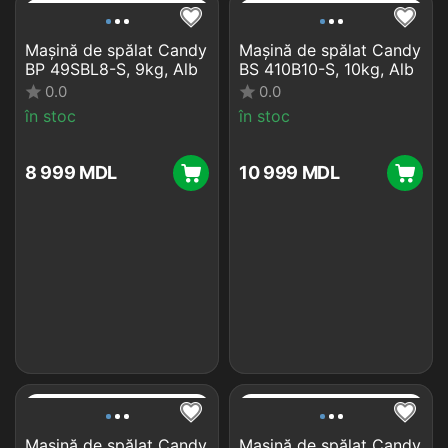
Mașină de spălat Candy
Mașină de spălat Candy
BP 49SBL8-S, 9kg, Alb
BS 410B10-S, 10kg, Alb
0.0
0.0
în stoc
în stoc
8 999
MDL
10 999
MDL