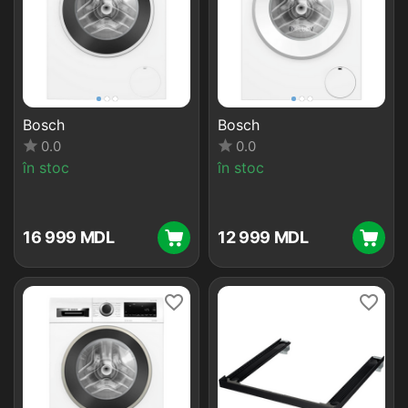
Bosch
Bosch
0.0
0.0
în stoc
în stoc
16 999
MDL
12 999
MDL