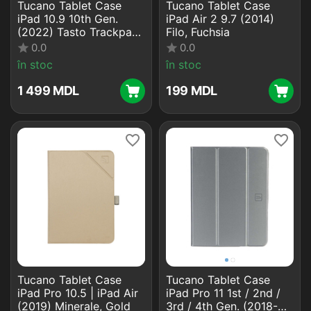
Tucano Tablet Case
Tucano Tablet Case
iPad 10.9 10th Gen.
iPad Air 2 9.7 (2014)
(2022) Tasto Trackpad,
Filo, Fuchsia
Black
0.0
0.0
în stoc
în stoc
1 499
MDL
‍199‍
MDL
Tucano Tablet Case
Tucano Tablet Case
iPad Pro 10.5 | iPad Air
iPad Pro 11 1st / 2nd /
(2019) Minerale, Gold
3rd / 4th Gen. (2018-