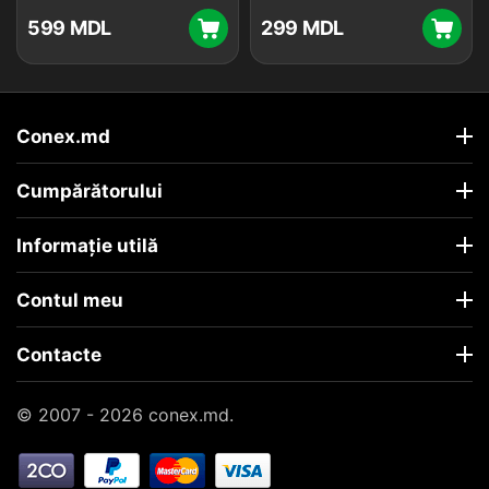
‍599‍
MDL
‍299‍
MDL
Conex.md
Cumpărătorului
Informație utilă
Contul meu
Contacte
© 2007 - 2026 conex.md.