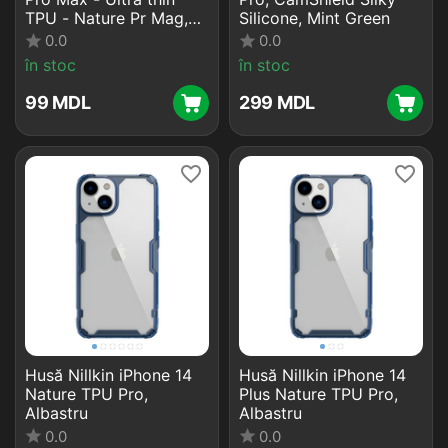
TPU - Nature Pr Mag,
Silicone, Mint Green
Albastru
0.0
0.0
în stoc
în stoc
‍99‍
MDL
‍299‍
MDL
Husă Nillkin iPhone 14
Husă Nillkin iPhone 14
Nature TPU Pro,
Plus Nature TPU Pro,
Albastru
Albastru
0.0
0.0