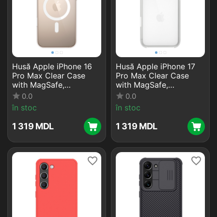
Husă Apple iPhone 16
Husă Apple iPhone 17
Pro Max Clear Case
Pro Max Clear Case
with MagSafe,
with MagSafe,
Transparent
Transparent
0.0
0.0
în stoc
în stoc
1 319
MDL
1 319
MDL